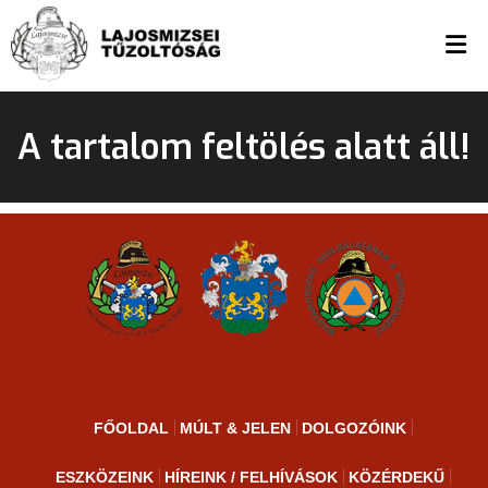
A tartalom feltölés alatt áll!
FŐOLDAL
MÚLT & JELEN
DOLGOZÓINK
ESZKÖZEINK
HÍREINK / FELHÍVÁSOK
KÖZÉRDEKŰ