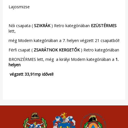
Lajosmizse
Női csapata (
SZIKRÁK
) Retro kategóriában
EZÜSTÉRMES
lett,
még Modern kategóriában a 7. helyen végzett 21 csapatból!
Férfi csapat (
ZSARÁTNOK KERGETŐK
) Retro kategóriában
BRONZÉRMES lett, még a királyi Modern kategóriában a
1.
helyen
végzett 33,91mp idővel!