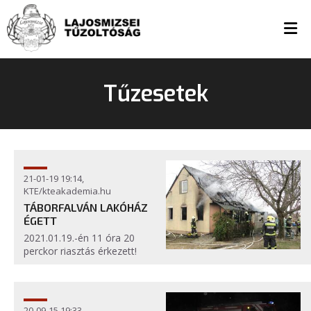
Tűzesetek
21-01-19 19:14,
KTE/kteakademia.hu
TÁBORFALVÁN LAKÓHÁZ
ÉGETT
2021.01.19.-én 11 óra 20
perckor riasztás érkezett!
20-09-15 19:33,